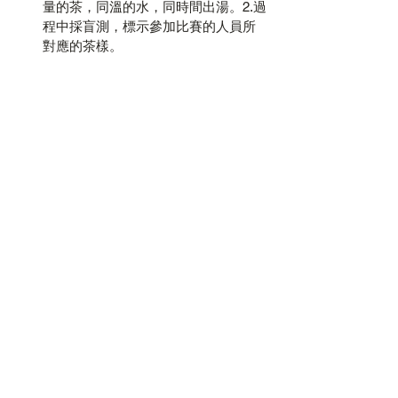
量的茶，同溫的水，同時間出湯。2.過
程中採盲測，標示參加比賽的人員所
對應的茶樣。