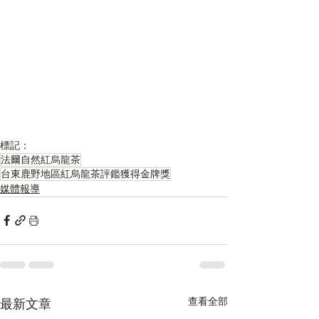
標記：
法爾自然紅烏龍茶
台東鹿野地區紅烏龍茶評鑑獲得金牌獎
媒體報導
查看全部
最新文章